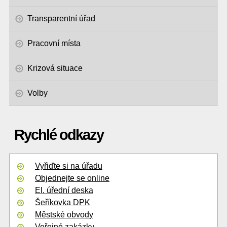
Transparentní úřad
Pracovní místa
Krizová situace
Volby
Rychlé odkazy
Vyřiďte si na úřadu
Objednejte se online
El. úřední deska
Šeříkovka DPK
Městské obvody
Veřejné zakázky