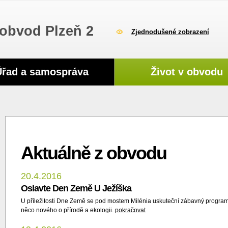
obvod Plzeň 2
Zjednodušené zobrazení
Úřad a samospráva
Život v obvodu
Aktuálně z obvodu
20.4.2016
Oslavte Den Země U Ježíška
U příležitosti Dne Země se pod mostem Milénia uskuteční zábavný program 
něco nového o přírodě a ekologii.
pokračovat