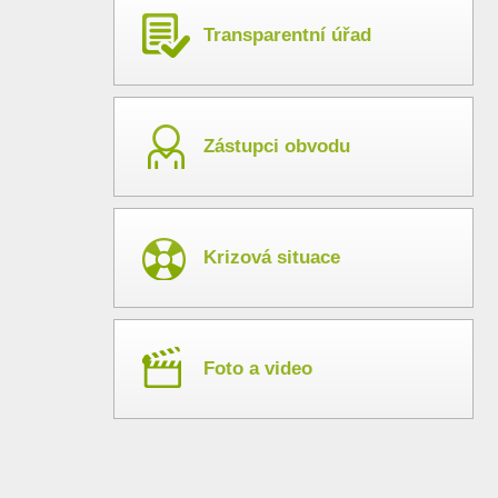
Transparentní úřad
Zástupci obvodu
Krizová situace
Foto a video