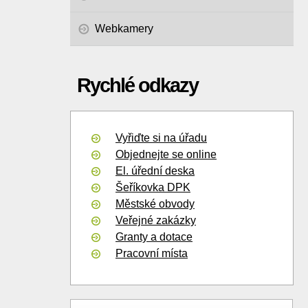
Webkamery
Rychlé odkazy
Vyřiďte si na úřadu
Objednejte se online
El. úřední deska
Šeříkovka DPK
Městské obvody
Veřejné zakázky
Granty a dotace
Pracovní místa