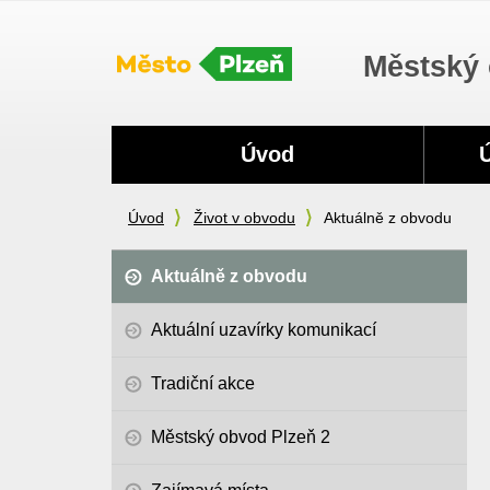
Městský 
Navigace
Úvod
Úvod
Život v obvodu
Aktuálně z obvodu
Aktuálně z obvodu
Aktuální uzavírky komunikací
Tradiční akce
Městský obvod Plzeň 2