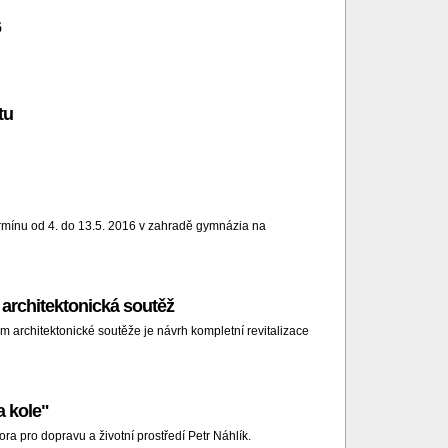
6
tu
termínu od 4. do 13.5. 2016 v zahradě gymnázia na
architektonická soutěž
 architektonické soutěže je návrh kompletní revitalizace
a kole"
ra pro dopravu a životní prostředí Petr Náhlík.