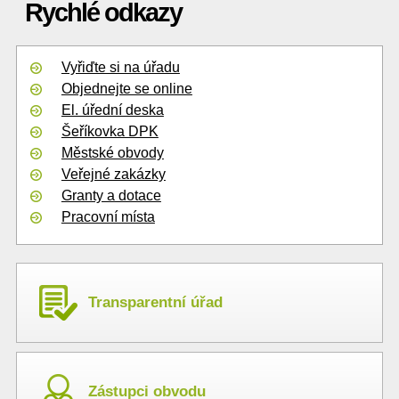
Rychlé odkazy
Vyřiďte si na úřadu
Objednejte se online
El. úřední deska
Šeříkovka DPK
Městské obvody
Veřejné zakázky
Granty a dotace
Pracovní místa
Transparentní úřad
Zástupci obvodu