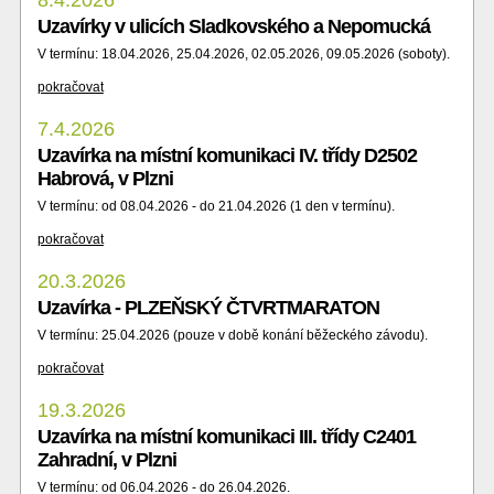
8.4.2026
Uzavírky v ulicích Sladkovského a Nepomucká
V termínu: 18.04.2026, 25.04.2026, 02.05.2026, 09.05.2026 (soboty).
pokračovat
7.4.2026
Uzavírka na místní komunikaci IV. třídy D2502
Habrová, v Plzni
V termínu: od 08.04.2026 - do 21.04.2026 (1 den v termínu).
pokračovat
20.3.2026
Uzavírka - PLZEŇSKÝ ČTVRTMARATON
V termínu: 25.04.2026 (pouze v době konání běžeckého závodu).
pokračovat
19.3.2026
Uzavírka na místní komunikaci III. třídy C2401
Zahradní, v Plzni
V termínu: od 06.04.2026 - do 26.04.2026.