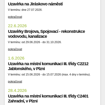
Uzavírka na Jiráskovo náměstí
V termínu: dne 27.07.2026.
pokračovat
22.6.2026
Uzavírky Brojova, Spojovací - rekonstrukce
vodovodu, kanalizace
V termínu: od 29.06.2026 - do 31.10.2026.
pokračovat
1.6.2026
Uzavírka na místní komunikaci III. třídy C2212
Jablonského, v Plzni
V termínu: od 15.06.2026 - do 15.07.2026 (max. 4 dny v termínu).
pokračovat
28.4.2026
Uzavírka na místní komunikaci III. třídy C2401
Zahradní, v Plzni