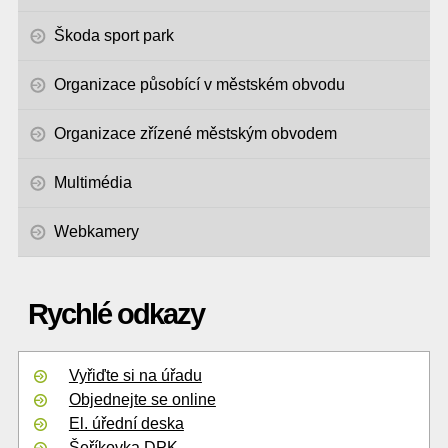
Škoda sport park
Organizace působící v městském obvodu
Organizace zřízené městským obvodem
Multimédia
Webkamery
Rychlé odkazy
Vyřiďte si na úřadu
Objednejte se online
El. úřední deska
Šeříkovka DPK