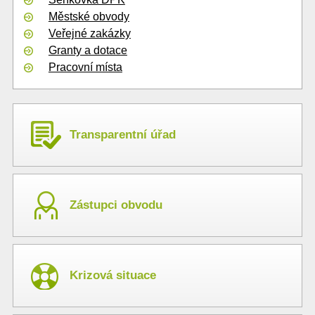
Městské obvody
Veřejné zakázky
Granty a dotace
Pracovní místa
Transparentní úřad
Zástupci obvodu
Krizová situace