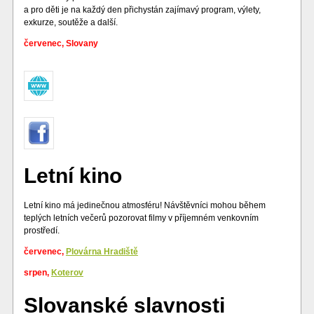
a pro děti je na každý den přichystán zajímavý program, výlety,
exkurze, soutěže a další.
červenec, Slovany
Letní kino
Letní kino má jedinečnou atmosféru! Návštěvníci mohou během
teplých letních večerů pozorovat filmy v příjemném venkovním
prostředí.
červenec,
Plovárna Hradiště
srpen,
Koterov
Slovanské slavnosti