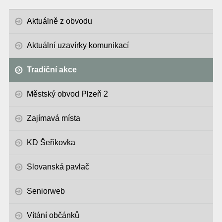
Aktuálně z obvodu
Aktuální uzavírky komunikací
Tradiční akce
Městský obvod Plzeň 2
Zajímavá místa
KD Šeříkovka
Slovanská pavlač
Seniorweb
Vítání občánků