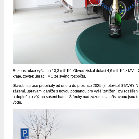
Rekonstrukce vyšla na 13,3 mil. Kč. Obvod získal dotaci 4,6 mil. Kč z MV –
kraje, zbytek uhradil MO ze svého rozpočtu.
Stavební práce probíhaly od února do prosince 2025 (zhotovitel STAVBY NI
zázemí, úpravami garáže s novou podlahou pro vyšší zatížení, byl rozšířen o 
a doplněn o věž na sušení hadic. Střechy nad zázemím a přístavbou jsou 
vodu.