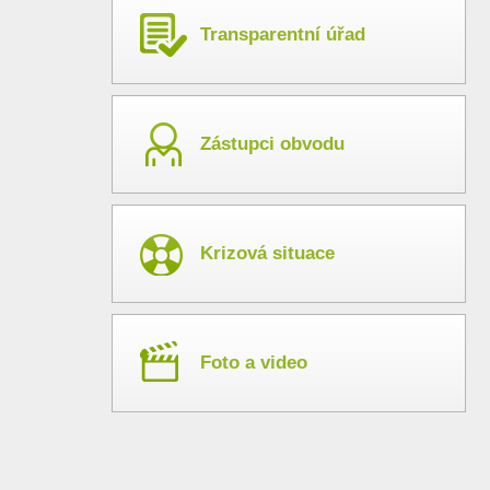
Transparentní úřad
Zástupci obvodu
Krizová situace
Foto a video