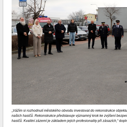
„
Vážím si rozhodnutí městského obvodu investovat do rekonstrukce objektu a
našich hasičů. Rekonstrukce představuje významný krok ke zvýšení bezpečn
hasičů. Kvalitní zázemí je základem jejich profesionality při zásazích,“
dopln