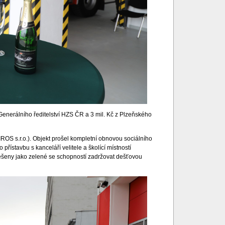
 Generálního ředitelství HZS ČR a 3 mil. Kč z Plzeňského
ROS s.r.o.). Objekt prošel kompletní obnovou sociálního
přístavbu s kanceláří velitele a školící místností
řešeny jako zelené se schopností zadržovat dešťovou