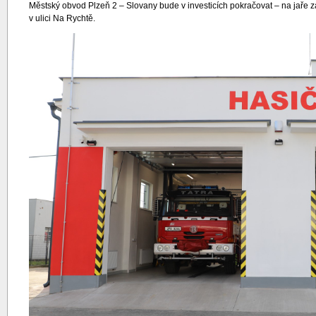
Městský obvod Plzeň 2 – Slovany bude v investicích pokračovat – na jaře z
v ulici Na Rychtě.