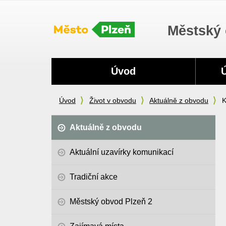
Městský 
Navigace
Úvod
Úvod
Život v obvodu
Aktuálně z obvodu
K
Aktuálně z obvodu
Aktuální uzavírky komunikací
Tradiční akce
Městský obvod Plzeň 2