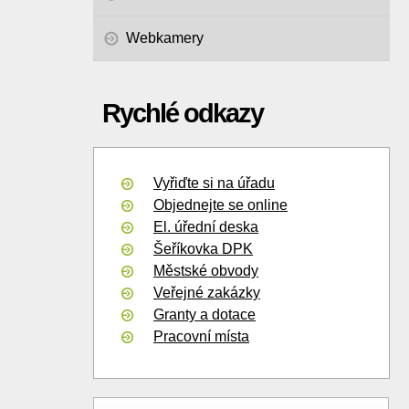
Webkamery
Rychlé odkazy
Vyřiďte si na úřadu
Objednejte se online
El. úřední deska
Šeříkovka DPK
Městské obvody
Veřejné zakázky
Granty a dotace
Pracovní místa