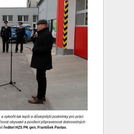
 vytvořit tak lepší a důstojnější podmínky pro práci
osti obyvatel a posílení připravenosti dobrovolných
il
ředitel HZS PK gen. František Pavlas
.