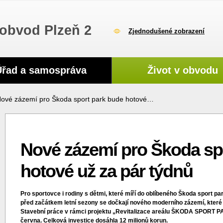
obvod Plzeň 2
Zjednodušené zobrazení
Úřad a samospráva
Život v obvodu
ové zázemí pro Škoda sport park bude hotové…
Nové zázemí pro Škoda sp
hotové už za pár týdnů
Pro sportovce i rodiny s dětmi, které míří do oblíbeného Škoda sport 
před začátkem letní sezony se dočkají nového moderního zázemí, které 
Stavební práce v rámci projektu „Revitalizace areálu ŠKODA SPORT PAR
června. Celková investice dosáhla 12 milionů korun.