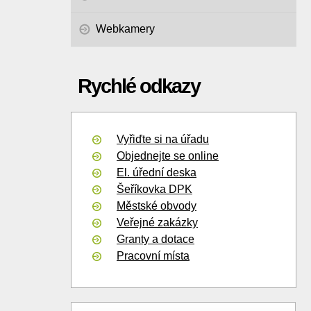
Webkamery
Rychlé odkazy
Vyřiďte si na úřadu
Objednejte se online
El. úřední deska
Šeříkovka DPK
Městské obvody
Veřejné zakázky
Granty a dotace
Pracovní místa