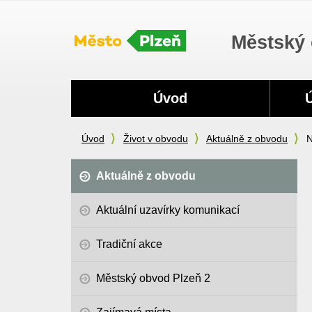
Městský 
Navigace
Úvod
Úvod
Život v obvodu
Aktuálně z obvodu
N
Aktuálně z obvodu
Aktuální uzavírky komunikací
Tradiční akce
Městský obvod Plzeň 2