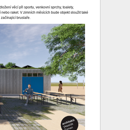
ení věcí při sportu, venkovní sprchy, toalety,
 nebo raket. V zimních měsících bude objekt sloužit také
začínající bruslaře.