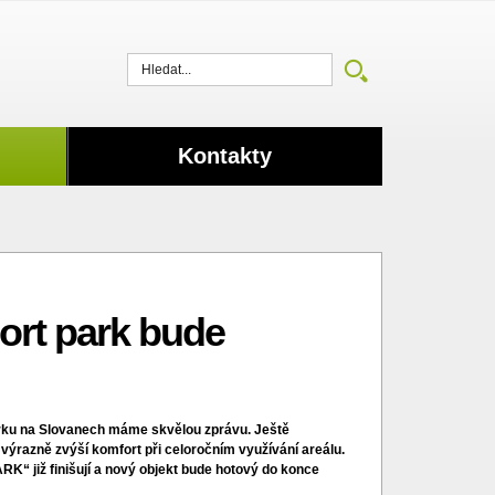
Vyhledat
Kontakty
ort park bude
parku na Slovanech máme skvělou zprávu. Ještě
výrazně zvýší komfort při celoročním využívání areálu.
K“ již finišují a nový objekt bude hotový do konce