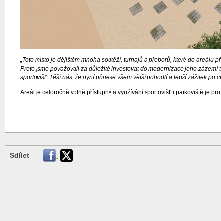
„Toto místo je dějištěm mnoha soutěží, turnajů a přeborů, které do areálu př
Proto jsme považovali za důležité investovat do modernizace jeho zázem
sportovišť. Těší nás, že nyní přinese všem větší pohodlí a lepší zážitek po c
Areál je celoročně volně přístupný a využívání sportovišť i parkoviště je pr
Sdílet