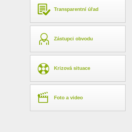
Transparentní úřad
Zástupci obvodu
Krizová situace
Foto a video