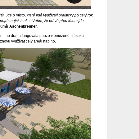
 Jde o místo, které lidé využívají prakticky po celý rok,
nejrůznějších akcí. Věřím, že právě před létem jde
Lumír Aschenbrenner.
d in-line dráha fungovala pouze v omezeném úseku
novu využívat celý areál naplno.