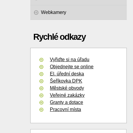
Webkamery
Rychlé odkazy
Vyřiďte si na úřadu
Objednejte se online
El. úřední deska
Šeříkovka DPK
Městské obvody
Veřejné zakázky
Granty a dotace
Pracovní místa