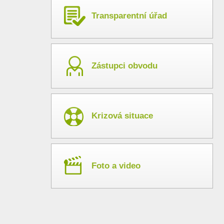
Transparentní úřad
Zástupci obvodu
Krizová situace
Foto a video