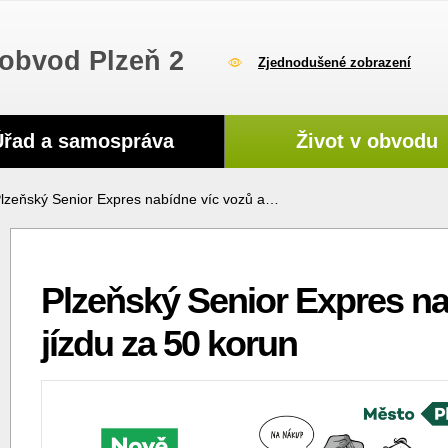
obvod Plzeň 2
Zjednodušené zobrazení
Úřad a samospráva
Život v obvodu
lzeňský Senior Expres nabídne víc vozů a…
Plzeňský Senior Expres na
jízdu za 50 korun