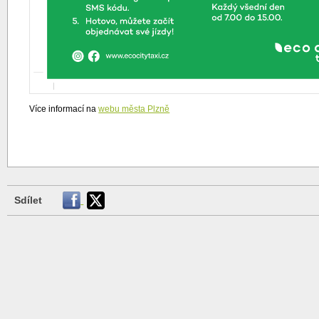
Více informací na
webu města Plzně
Sdílet