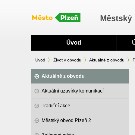
Městský 
Navigace
Úvod
Úvod
Život v obvodu
Aktuálně z obvodu
P
Aktuálně z obvodu
Aktuální uzavírky komunikací
Tradiční akce
Městský obvod Plzeň 2