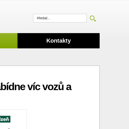
Vyhledat
Kontakty
bídne víc vozů a