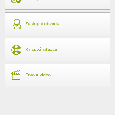
Zástupci obvodu
Krizová situace
Foto a video