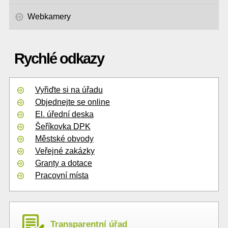
Webkamery
Rychlé odkazy
Vyřiďte si na úřadu
Objednejte se online
El. úřední deska
Šeříkovka DPK
Městské obvody
Veřejné zakázky
Granty a dotace
Pracovní místa
Transparentní úřad