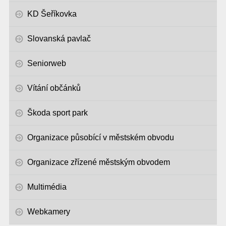
KD Šeříkovka
Slovanská pavlač
Seniorweb
Vítání občánků
Škoda sport park
Organizace působící v městském obvodu
Organizace zřízené městským obvodem
Multimédia
Webkamery