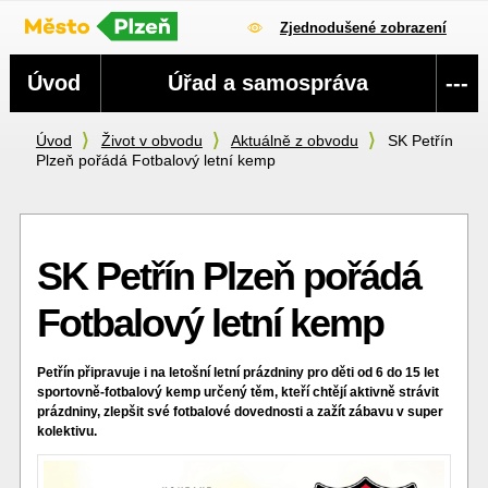
Zjednodušené zobrazení
Navigace
Úvod
Úřad a samospráva
---
Úvod
Život v obvodu
Aktuálně z obvodu
SK Petřín
Plzeň pořádá Fotbalový letní kemp
SK Petřín Plzeň pořádá
Fotbalový letní kemp
Petřín připravuje i na letošní letní prázdniny pro děti od 6 do 15 let
sportovně-fotbalový kemp určený těm, kteří chtějí aktivně strávit
prázdniny, zlepšit své fotbalové dovednosti a zažít zábavu v super
kolektivu.