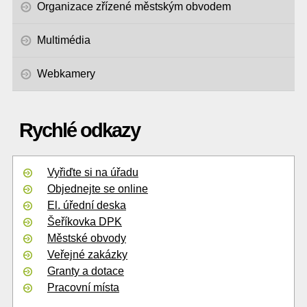
Organizace zřízené městským obvodem
Multimédia
Webkamery
Rychlé odkazy
Vyřiďte si na úřadu
Objednejte se online
El. úřední deska
Šeříkovka DPK
Městské obvody
Veřejné zakázky
Granty a dotace
Pracovní místa