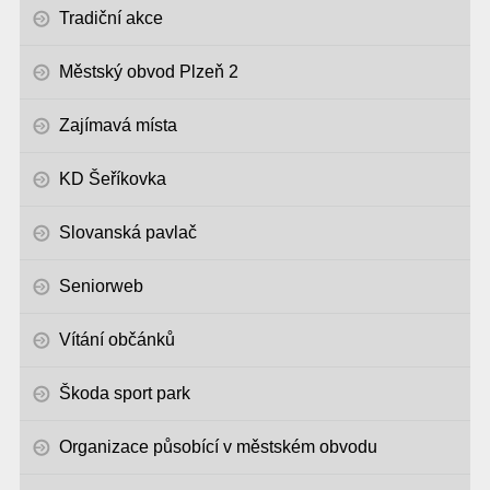
Tradiční akce
Městský obvod Plzeň 2
Zajímavá místa
KD Šeříkovka
Slovanská pavlač
Seniorweb
Vítání občánků
Škoda sport park
Organizace působící v městském obvodu