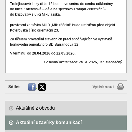
Trolejbusové linky číslo 12 budou ve směru do centra odkloněny
do ulice Koterovská – dále na sjezdovou rampu Železniční –
do křižovatky s ulicí Mikulášská,
provizorní zastávka MHD „Mikulášská“ bude umístěna před objekt
Koterovská číslo orientační 23.
Za účelem provádění stavebních prací spočívajících ve výstavbě
horkovodní přípojky pro BD Barrandova 12.
V termínu: od
28.04.2026 do 22.05.2026.
Poslední aktualizace: 20. 4. 2026, Jan Machačný
Sdílet
Vytisknout
Aktuálně z obvodu
Aktuální uzavírky komunikací