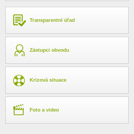
Transparentní úřad
Zástupci obvodu
Krizová situace
Foto a video