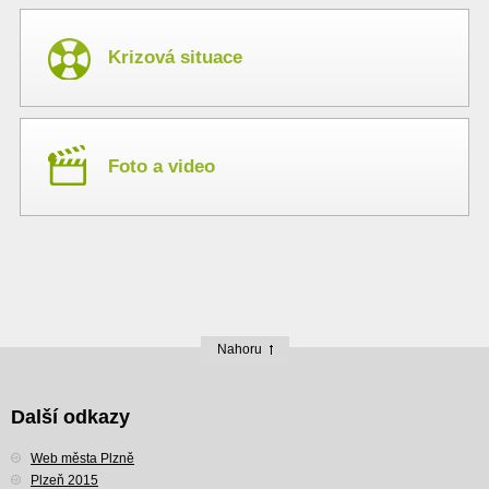
Krizová situace
Foto a video
Nahoru
Další odkazy
Web města Plzně
Plzeň 2015