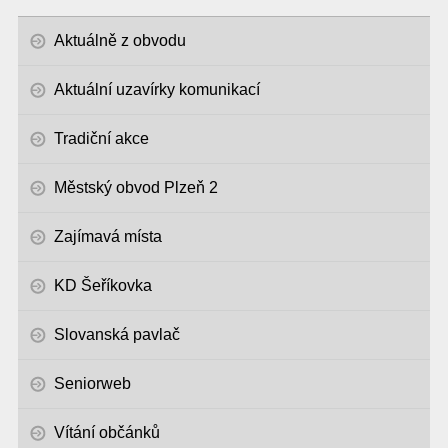
Aktuálně z obvodu
Aktuální uzavírky komunikací
Tradiční akce
Městský obvod Plzeň 2
Zajímavá místa
KD Šeříkovka
Slovanská pavlač
Seniorweb
Vítání občánků