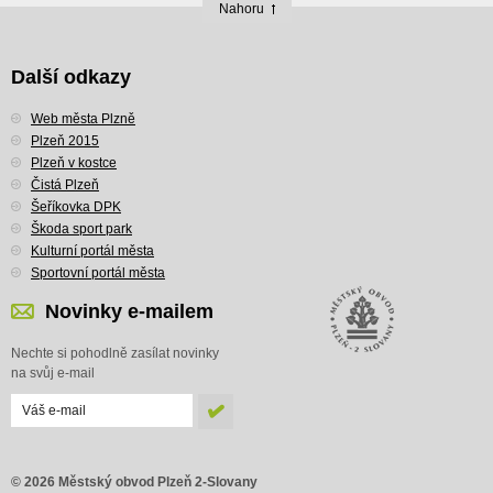
Nahoru
Další odkazy
Web města Plzně
Plzeň 2015
Plzeň v kostce
Čistá Plzeň
Šeříkovka DPK
Škoda sport park
Kulturní portál města
Sportovní portál města
Novinky e-mailem
Nechte si pohodlně zasílat novinky
na svůj e-mail
© 2026 Městský obvod Plzeň 2-Slovany