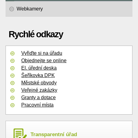
Webkamery
Rychlé odkazy
Vyřiďte si na úřadu
Objednejte se online
El. úřední deska
Šeříkovka DPK
Městské obvody
Veřejné zakázky
Granty a dotace
Pracovní místa
Transparentní úřad