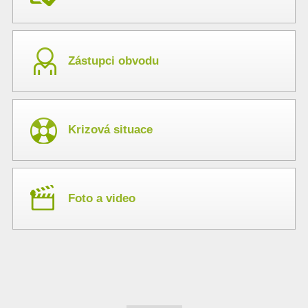
Zástupci obvodu
Krizová situace
Foto a video