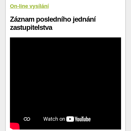
On-line vysílání
Záznam posledního jednání
zastupitelstva