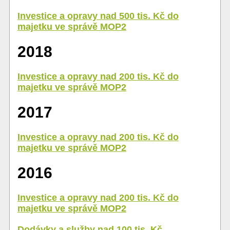
Investice a opravy nad 500 tis. Kč do
majetku ve správě MOP2
2018
Investice a opravy nad 200 tis. Kč do
majetku ve správě MOP2
2017
Investice a opravy nad 200 tis. Kč do
majetku ve správě MOP2
2016
Investice a opravy nad 200 tis. Kč do
majetku ve správě MOP2
Dodávky a služby nad 100 tis. Kč