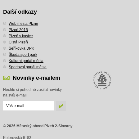
Další odkazy
Web města Plzně
Plzeň 2015
Plzeň v kostce
Čistá Plzeň
Šeříkovka DPK
Škoda sport park
Kulturní portál města
Sportovní portál města
Novinky e-mailem
Nechte si pohodlně zasílat novinky
na svůj e-mail
© 2026 Městský obvod Plzeň 2-Slovany
Koterovská tř. 83