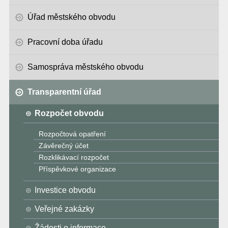
Úřad městského obvodu
Pracovní doba úřadu
Samospráva městského obvodu
Transparentní úřad
Rozpočet obvodu
Rozpočtová opatření
Závěrečný účet
Rozklikávací rozpočet
Příspěvkové organizace
Investice obvodu
Veřejné zakázky
Žádosti o informace