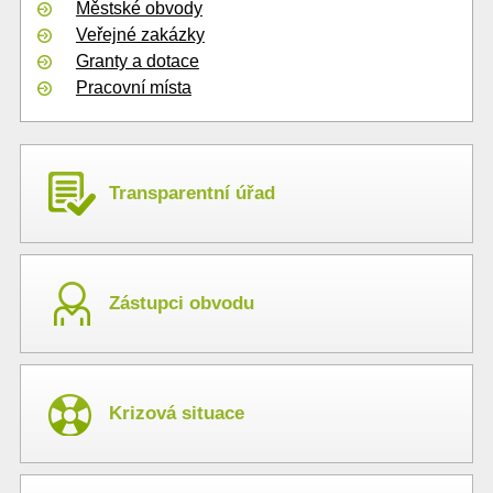
Městské obvody
Veřejné zakázky
Granty a dotace
Pracovní místa
Transparentní úřad
Zástupci obvodu
Krizová situace