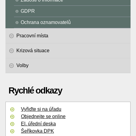
GDPR
Ochrana oznamovatelů
Pracovní místa
Krizová situace
Volby
Rychlé odkazy
Vyřiďte si na úřadu
Objednejte se online
El. úřední deska
Šeříkovka DPK