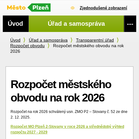
Zjednodušené zobrazení
Navigace
Úvod
Úřad a samospráva
---
Úvod
Úřad a samospráva
Transparentní úřad
Rozpočet obvodu
Rozpočet městského obvodu na rok
2026
Rozpočet městského
obvodu na rok 2026
Rozpočet na rok 2026 schválený usn. ZMO P2 – Slovany č. 52 ze dne
2. 12. 2025.
Rozpočet MO Plzeň 2-Slovany v roce 2026 a střednědobý výhled
rozpočtu 2027 - 2029