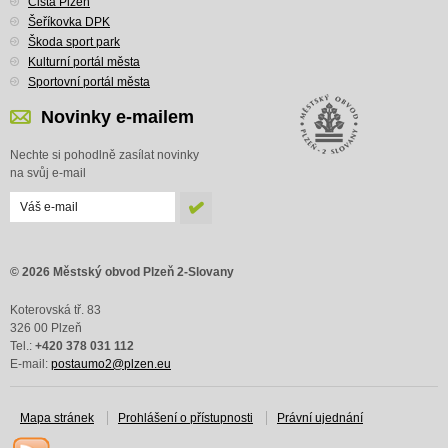
Čistá Plzeň
Šeříkovka DPK
Škoda sport park
Kulturní portál města
Sportovní portál města
Novinky e-mailem
Nechte si pohodlně zasílat novinky
na svůj e-mail
© 2026 Městský obvod Plzeň 2-Slovany
Koterovská tř. 83
326 00 Plzeň
Tel.:
+420 378 031 112
E-mail:
postaumo2@plzen.eu
Mapa stránek
Prohlášení o přístupnosti
Právní ujednání