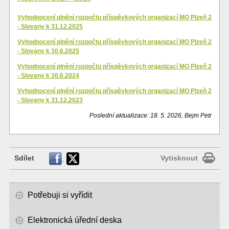
Vyhodnocení plnění rozpočtu příspěvkových organizací MO Plzeň 2
- Slovany k 31.12.2025
Vyhodnocení plnění rozpočtu příspěvkových organizací MO Plzeň 2
- Slovany k 30.6.2025
Vyhodnocení plnění rozpočtu příspěvkových organizací MO Plzeň 2
- Slovany k 30.6.2024
Vyhodnocení plnění rozpočtu příspěvkových organizací MO Plzeň 2
- Slovany k 31.12.2023
Poslední aktualizace: 18. 5. 2026, Bejm Petr
Sdílet
Vytisknout
Potřebuji si vyřídit
Elektronická úřední deska