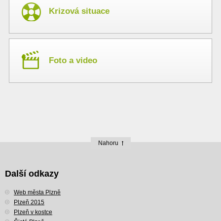
Krizová situace
Foto a video
Nahoru
Další odkazy
Web města Plzně
Plzeň 2015
Plzeň v kostce