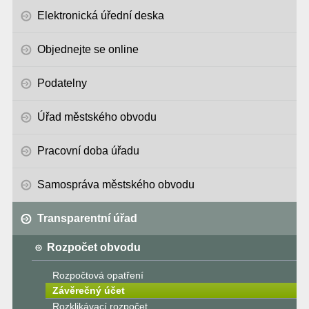
Elektronická úřední deska
Objednejte se online
Podatelny
Úřad městského obvodu
Pracovní doba úřadu
Samospráva městského obvodu
Transparentní úřad
Rozpočet obvodu
Rozpočtová opatření
Závěrečný účet
Rozklikávací rozpočet