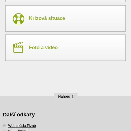
Krizová situace
Foto a video
Nahoru
Další odkazy
Web města Plzně