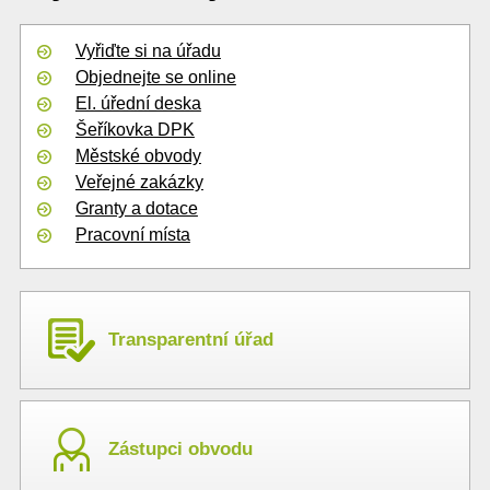
Vyřiďte si na úřadu
Objednejte se online
El. úřední deska
Šeříkovka DPK
Městské obvody
Veřejné zakázky
Granty a dotace
Pracovní místa
Transparentní úřad
Zástupci obvodu