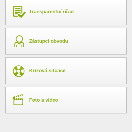
Transparentní úřad
Zástupci obvodu
Krizová situace
Foto a video