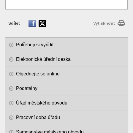
Sdílet
Vytisknout
Potřebuji si vyřídit
Elektronická úřední deska
Objednejte se online
Podatelny
Úřad městského obvodu
Pracovní doba úřadu
Samospráva městského obvodu