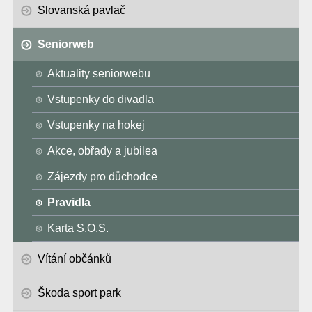
Slovanská pavlač
Seniorweb
Aktuality seniorwebu
Vstupenky do divadla
Vstupenky na hokej
Akce, obřady a jubilea
Zájezdy pro důchodce
Pravidla
Karta S.O.S.
Vítání občánků
Škoda sport park