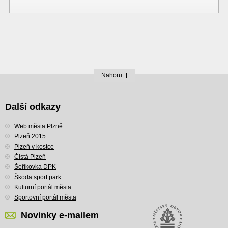
Nahoru
Další odkazy
Web města Plzně
Plzeň 2015
Plzeň v kostce
Čistá Plzeň
Šeříkovka DPK
Škoda sport park
Kulturní portál města
Sportovní portál města
Novinky e-mailem