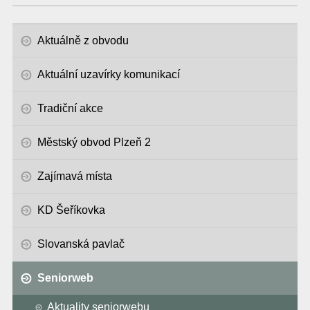
Aktuálně z obvodu
Aktuální uzavírky komunikací
Tradiční akce
Městský obvod Plzeň 2
Zajímavá místa
KD Šeříkovka
Slovanská pavlač
Seniorweb
Aktuality seniorwebu