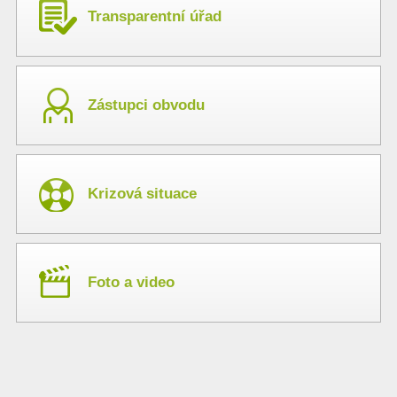
Transparentní úřad
Zástupci obvodu
Krizová situace
Foto a video