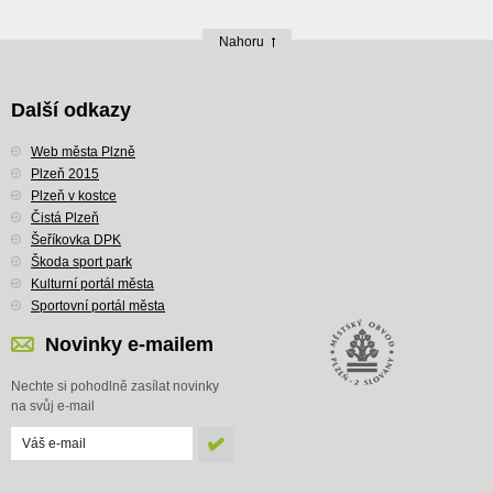
Nahoru
Další odkazy
Web města Plzně
Plzeň 2015
Plzeň v kostce
Čistá Plzeň
Šeříkovka DPK
Škoda sport park
Kulturní portál města
Sportovní portál města
Novinky e-mailem
Nechte si pohodlně zasílat novinky
na svůj e-mail