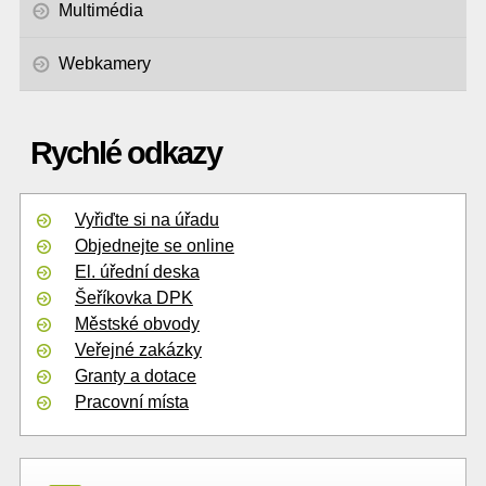
Multimédia
Webkamery
Rychlé odkazy
Vyřiďte si na úřadu
Objednejte se online
El. úřední deska
Šeříkovka DPK
Městské obvody
Veřejné zakázky
Granty a dotace
Pracovní místa