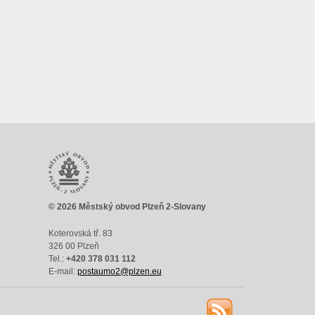
© 2026 Městský obvod Plzeň 2-Slovany
Koterovská tř. 83
326 00 Plzeň
Tel.:
+420 378 031 112
E-mail:
postaumo2@plzen.eu