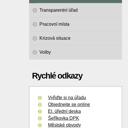
Transparentní úřad
Pracovní místa
Krizová situace
Volby
Rychlé odkazy
Vyřiďte si na úřadu
Objednejte se online
El. úřední deska
Šeříkovka DPK
Městské obvody