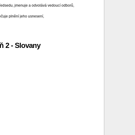
 předsedu, jmenuje a odvolává vedoucí odborů,
ečuje plnění jeho usnesení,
,
 2 - Slovany