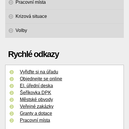
Pracovní místa
Krizová situace
Volby
Rychlé odkazy
Vyřiďte si na úřadu
Objednejte se online
El. úřední deska
Šeříkovka DPK
Městské obvody
Veřejné zakázky
Granty a dotace
Pracovní místa