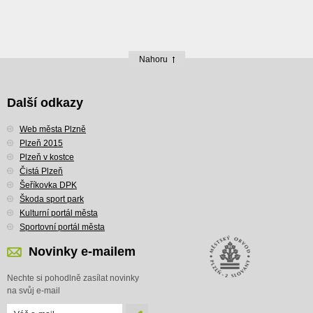
Nahoru
Další odkazy
Web města Plzně
Plzeň 2015
Plzeň v kostce
Čistá Plzeň
Šeříkovka DPK
Škoda sport park
Kulturní portál města
Sportovní portál města
Novinky e-mailem
Nechte si pohodlně zasílat novinky
na svůj e-mail