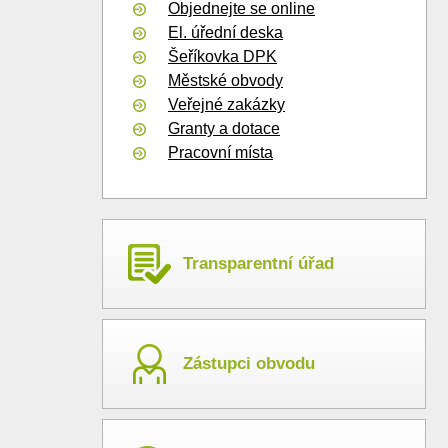
Objednejte se online
El. úřední deska
Šeříkovka DPK
Městské obvody
Veřejné zakázky
Granty a dotace
Pracovní místa
Transparentní úřad
Zástupci obvodu