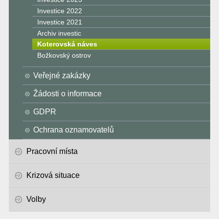
Investice 2022
Investice 2021
Archiv investic
Koterovská náves
Božkovský ostrov
Veřejné zakázky
Žádosti o informace
GDPR
Ochrana oznamovatelů
Pracovní místa
Krizová situace
Volby