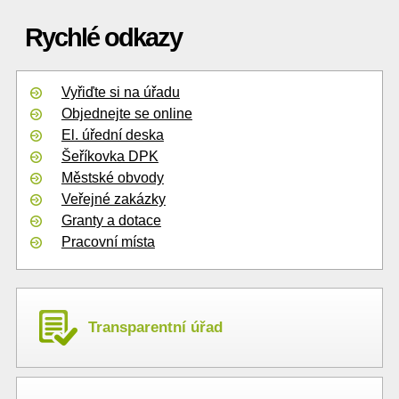
Rychlé odkazy
Vyřiďte si na úřadu
Objednejte se online
El. úřední deska
Šeříkovka DPK
Městské obvody
Veřejné zakázky
Granty a dotace
Pracovní místa
Transparentní úřad