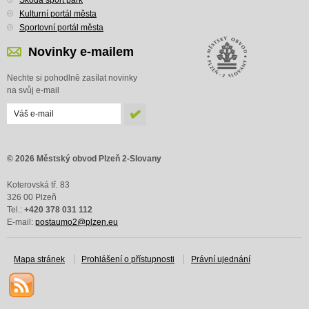
Kulturní portál města
Sportovní portál města
Novinky e-mailem
Nechte si pohodlně zasílat novinky
na svůj e-mail
© 2026 Městský obvod Plzeň 2-Slovany
Koterovská tř. 83
326 00 Plzeň
Tel.:
+420 378 031 112
E-mail:
postaumo2@plzen.eu
Mapa stránek
Prohlášení o přístupnosti
Právní ujednání