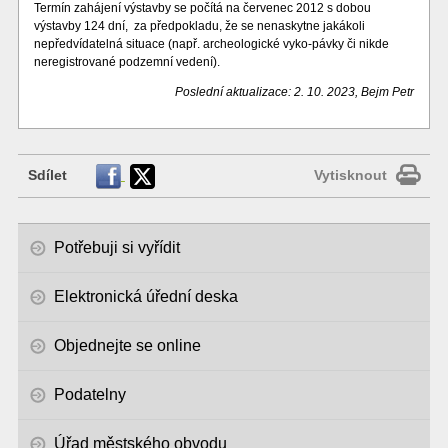
Termín zahájení výstavby se počítá na červenec 2012 s dobou
výstavby 124 dní, za předpokladu, že se nenaskytne jakákoli
nepředvídatelná situace (např. archeologické vyko-pávky či nikde
neregistrované podzemní vedení).
Poslední aktualizace: 2. 10. 2023, Bejm Petr
Sdílet
Vytisknout
Potřebuji si vyřídit
Elektronická úřední deska
Objednejte se online
Podatelny
Úřad městského obvodu