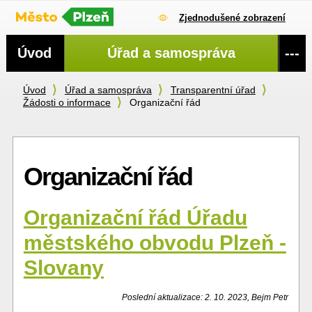
Zjednodušené zobrazení
Navigace
Úvod
Úřad a samospráva
---
Úvod
Úřad a samospráva
Transparentní úřad
Žádosti o informace
Organizační řád
Organizační řád
Organizační řád Úřadu
městského obvodu Plzeň -
Slovany
Poslední aktualizace: 2. 10. 2023, Bejm Petr