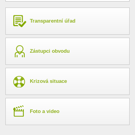
Transparentní úřad
Zástupci obvodu
Krizová situace
Foto a video