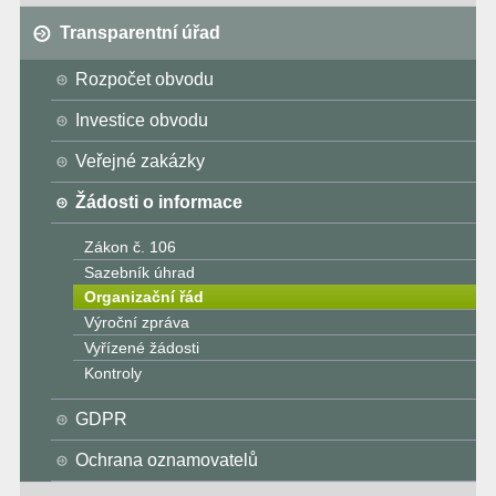
Transparentní úřad
Rozpočet obvodu
Investice obvodu
Veřejné zakázky
Žádosti o informace
Zákon č. 106
Sazebník úhrad
Organizační řád
Výroční zpráva
Vyřízené žádosti
Kontroly
GDPR
Ochrana oznamovatelů