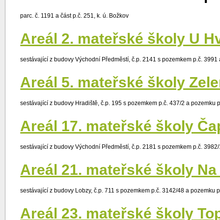
parc. č. 1191 a část p.č. 251, k. ú. Božkov
Areál 2. mateřské školy U H
sestávající z budovy Východní Předměstí, č.p. 2141 s pozemkem p.č. 3991 
Areál 5. mateřské školy Zele
sestávající z budovy Hradiště, č.p. 195 s pozemkem p.č. 437/2 a pozemku p.
Areál 17. mateřské školy Č
sestávající z budovy Východní Předměstí, č.p. 2181 s pozemkem p.č. 3982/
Areál 21. mateřské školy Na
sestávající z budovy Lobzy, č.p. 711 s pozemkem p.č. 3142/48 a pozemku p.
Areál 23. mateřské školy To