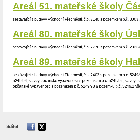
Areál 51. mateřské školy Čá
sestávající z budovy Východní Předměstí, č.p. 2140 s pozemkem p.č. 3003 
Areál 80. mateřské školy Ús
sestávající z budovy Východní Předměstí, č.p. 2776 s pozemkem p.č. 2336/8
Areál 89. mateřské školy Ha
sestávající z budovy Východní Předměstí, č.p. 2403 s pozemkem p.č. 5249
5249/94, stavby občanské vybavenosti s pozemkem p.č. 5249/95, stavby o
občanské vybavenosti s pozemkem p.č. 5249/98 a pozemku p.č. 5249/2 vše
Sdílet