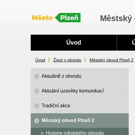
Městský 
Navigace
Úvod
Úvod
Život v obvodu
Městský obvod Plzeň 2
Aktuálně z obvodu
Aktuální uzavírky komunikací
Tradiční akce
Městský obvod Plzeň 2
Historie městského obvodu