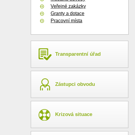
Veřejné zakázky
Granty a dotace
Pracovní místa
Transparentní úřad
Zástupci obvodu
Krizová situace