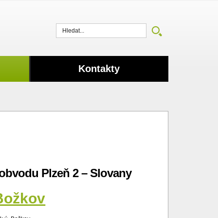
Vyhledat
Kontakty
obvodu Plzeň 2 – Slovany
Božkov