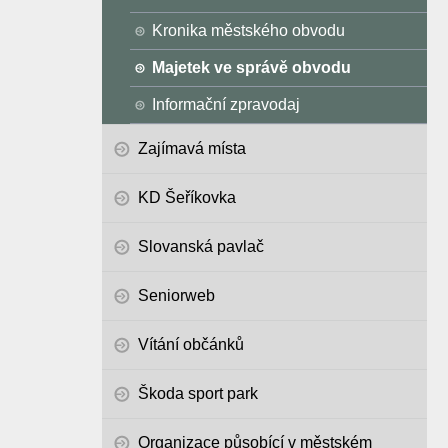
Kronika městského obvodu
Majetek ve správě obvodu
Informační zpravodaj
Zajímavá místa
KD Šeříkovka
Slovanská pavlač
Seniorweb
Vítání občánků
Škoda sport park
Organizace působící v městském